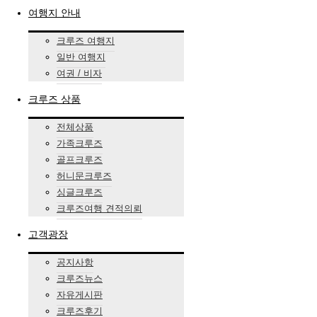
여행지 안내
크루즈 여행지
일반 여행지
여권 / 비자
크루즈 상품
전체상품
가족크루즈
골프크루즈
허니문크루즈
싱글크루즈
크루즈여행 견적의뢰
고객광장
공지사항
크루즈뉴스
자유게시판
크루즈후기