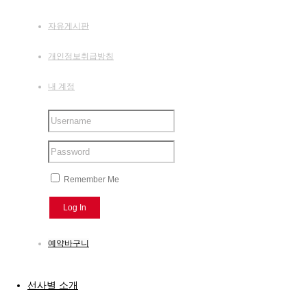
자유게시판
개인정보취급방침
내 계정
Remember Me
예약바구니
선사별 소개