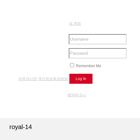
내 계정
Remember Me
자유게시판
개인정보취급방침
예약바구니
royal-14