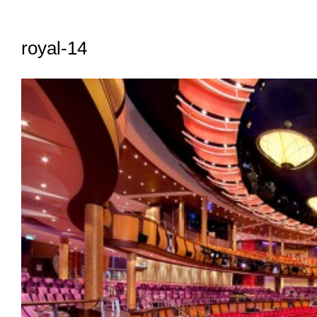
royal-14