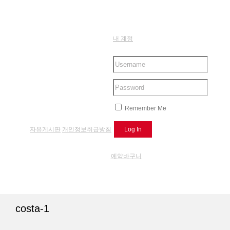
내 계정
Remember Me
자유게시판
개인정보취급방침
예약바구니
costa-1