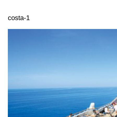
costa-1