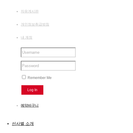
자유게시판
개인정보취급방침
내 계정
Remember Me
예약바구니
선사별 소개