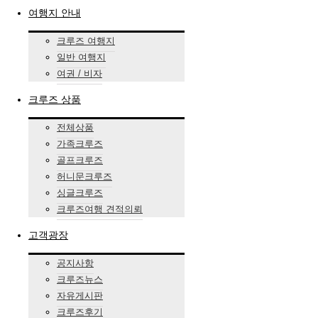
여행지 안내
크루즈 여행지
일반 여행지
여권 / 비자
크루즈 상품
전체상품
가족크루즈
골프크루즈
허니문크루즈
싱글크루즈
크루즈여행 견적의뢰
고객광장
공지사항
크루즈뉴스
자유게시판
크루즈후기