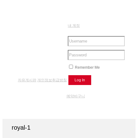
내 계정
Remember Me
자유게시판
개인정보취급방침
예약바구니
royal-1