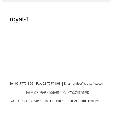
royal-1
Tel: 02-7777-866 | Fax: 02-7777-868
|
Email: cruise@cruise4u.co.kr
서울특별시 중구 서소문로 130, 302호(대양빌딩)
COPYRIGHT © 2004 Cruise For You. Co., Ltd. All Rights Reserved.