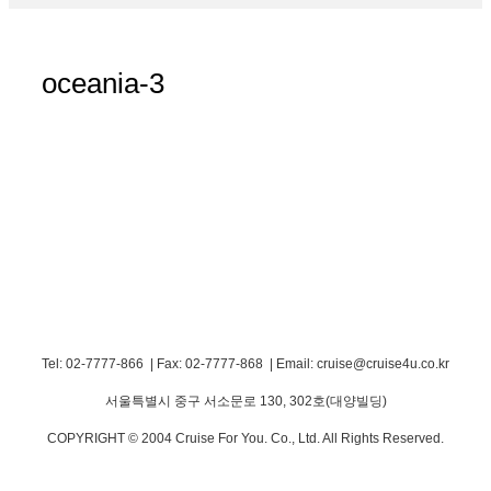
oceania-3
Tel: 02-7777-866 | Fax: 02-7777-868
|
Email: cruise@cruise4u.co.kr
서울특별시 중구 서소문로 130, 302호(대양빌딩)
COPYRIGHT © 2004 Cruise For You. Co., Ltd. All Rights Reserved.