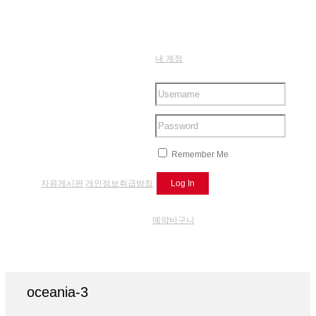
내 계정
Remember Me
자유게시판
개인정보취급방침
예약바구니
oceania-3