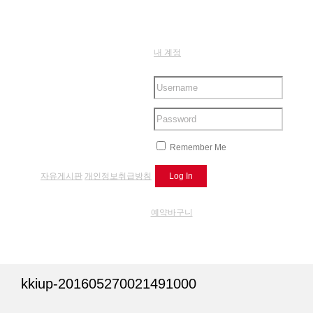
내 계정
Remember Me
자유게시판
개인정보취급방침
예약바구니
kkiup-201605270021491000