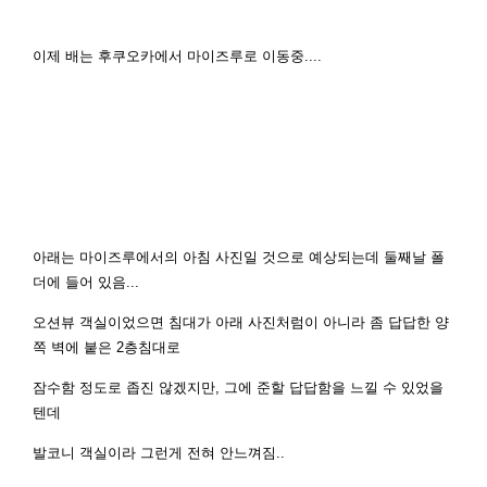
이제 배는 후쿠오카에서 마이즈루로 이동중....
아래는 마이즈루에서의 아침 사진일 것으로 예상되는데 둘째날 폴
더에 들어 있음...
오션뷰 객실이었으면 침대가 아래 사진처럼이 아니라 좀 답답한 양
쪽 벽에 붙은 2층침대로
잠수함 정도로 좁진 않겠지만, 그에 준할 답답함을 느낄 수 있었을
텐데
발코니 객실이라 그런게 전혀 안느껴짐..