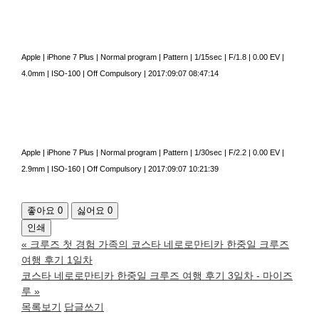
Apple
|
iPhone 7 Plus
|
Normal program
|
Pattern
|
1/15sec
|
F/1.8
|
0.00 EV
|
4.0mm
|
ISO-100
|
Off Compulsory
|
2017:09:07 08:47:14
Apple
|
iPhone 7 Plus
|
Normal program
|
Pattern
|
1/30sec
|
F/2.2
|
0.00 EV
|
2.9mm
|
ISO-160
|
Off Compulsory
|
2017:09:07 10:21:39
좋아요
0
싫어요
0
인쇄
«
크루즈 첫 경험 가족의 코스타 네로로만티카 한중일 크루즈
여행 후기 1일차
코스타 네로로만티카 한중일 크루즈 여행 후기 3일차 - 마이즈
루
»
목록보기
답글쓰기