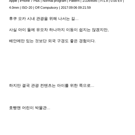
Apple
|
iPhone 7 Plus
|
Normal program
|
Pattern
|
1/1064sec
|
F/1.8
|
0.00 EV
|
4.0mm
|
ISO-20
|
Off Compulsory
|
2017:09:06 09:21:59
후쿠 오카 시내 관광을 위해 나서는 길...
사실 아이 둘에 유모차 하나까지 이동이 쉽지는 않겠지만,
배안에만 있는 것보단 외국 구경도 좋은 경험이다.
하지만 결국 관광 컨텐츠는 아이를 위한 쪽으로...
호빵맨 어린이 박물관...