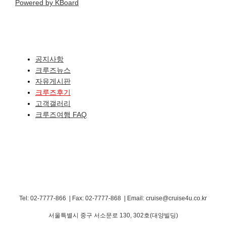
Powered by KBoard
공지사항
크루즈뉴스
자유게시판
크루즈후기
고객갤러리
크루즈여행 FAQ
Tel: 02-7777-866 | Fax: 02-7777-868
|
Email: cruise@cruise4u.co.kr
서울특별시 중구 서소문로 130, 302호(대양빌딩)