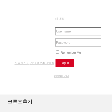
내 계정
Remember Me
자유게시판
개인정보취급방침
예약바구니
크루즈후기