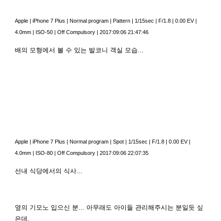
Apple
|
iPhone 7 Plus
|
Normal program
|
Pattern
|
1/15sec
|
F/1.8
|
0.00 EV
|
4.0mm
|
ISO-50
|
Off Compulsory
|
2017:09:06 21:47:46
배의 모형에서 볼 수 있는 발코니 객실 모습...
Apple
|
iPhone 7 Plus
|
Normal program
|
Spot
|
1/15sec
|
F/1.8
|
0.00 EV
|
4.0mm
|
ISO-80
|
Off Compulsory
|
2017:09:06 22:07:35
선내 식당에서의 식사...
옆의 기모노 입으신 분... 아무래도 아이들 관리해주시는 분일듯 싶
은데,