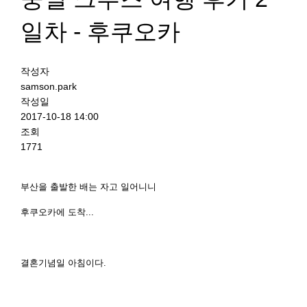
일차 - 후쿠오카
작성자
samson.park
작성일
2017-10-18 14:00
조회
1771
부산을 출발한 배는 자고 일어니니
후쿠오카에 도착...
결혼기념일 아침이다.