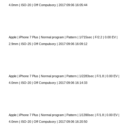
4.0mm
|
ISO-20
|
Off Compulsory
|
2017:09:06 16:05:44
Apple
|
iPhone 7 Plus
|
Normal program
|
Pattern
|
1/715sec
|
F/2.2
|
0.00 EV
|
2.9mm
|
ISO-25
|
Off Compulsory
|
2017:09:06 16:09:12
Apple
|
iPhone 7 Plus
|
Normal program
|
Pattern
|
1/2283sec
|
F/1.8
|
0.00 EV
|
4.0mm
|
ISO-20
|
Off Compulsory
|
2017:09:06 16:14:33
Apple
|
iPhone 7 Plus
|
Normal program
|
Pattern
|
1/1390sec
|
F/1.8
|
0.00 EV
|
4.0mm
|
ISO-20
|
Off Compulsory
|
2017:09:06 16:20:50