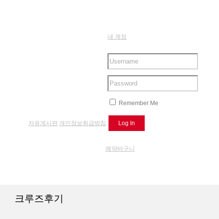
내 계정
Remember Me
자유게시판
개인정보취급방침
예약바구니
크루즈후기