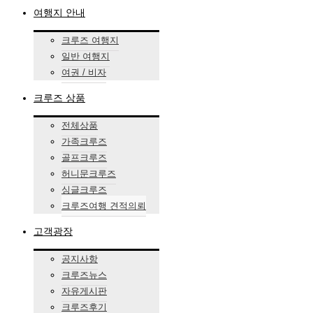
여행지 안내
크루즈 여행지
일반 여행지
여권 / 비자
크루즈 상품
전체상품
가족크루즈
골프크루즈
허니문크루즈
싱글크루즈
크루즈여행 견적의뢰
고객광장
공지사항
크루즈뉴스
자유게시판
크루즈후기