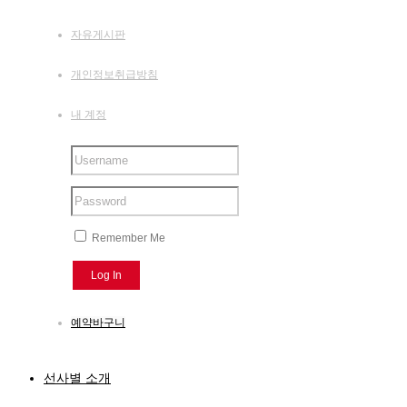
자유게시판
개인정보취급방침
내 계정
Remember Me
예약바구니
선사별 소개